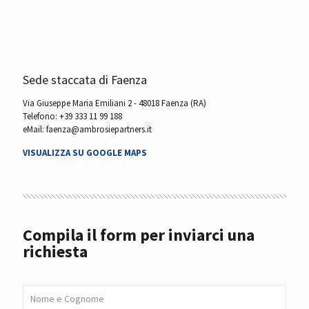
Sede staccata di Faenza
Via Giuseppe Maria Emiliani 2 - 48018 Faenza (RA)
Telefono:
+39 333 11 99 188
eMail:
faenza@ambrosiepartners.it
VISUALIZZA SU GOOGLE MAPS
Compila il form per inviarci una
richiesta