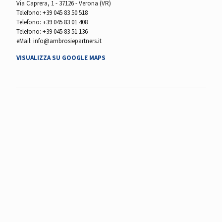
Via Caprera, 1 - 37126 - Verona (VR)
Telefono:
+39 045 83 50 518
Telefono:
+39 045 83 01 408
Telefono:
+39 045 83 51 136
eMail:
info@ambrosiepartners.it
VISUALIZZA SU GOOGLE MAPS